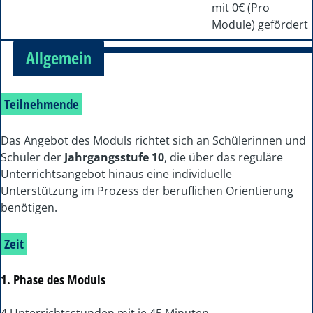
mit 0€ (Pro
Module) gefördert
Allgemein
Teilnehmende
Das Angebot des Moduls richtet sich an Schülerinnen und
Schüler der
Jahrgangsstufe 10
, die über das reguläre
Unterrichtsangebot hinaus eine individuelle
Unterstützung im Prozess der beruflichen Orientierung
benötigen.
Zeit
1. Phase des Moduls
4 Unterrichtsstunden mit je 45 Minuten